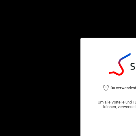
Du verwendest
Um alle Vorteile und F
können, verwende b