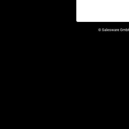
© Salesware Gmb