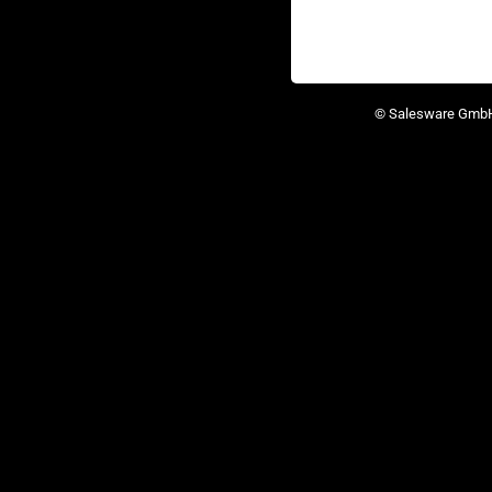
© Salesware Gmb