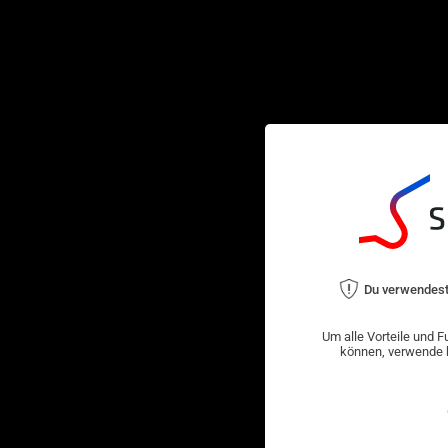
Du verwendest
Um alle Vorteile und F
können, verwende b