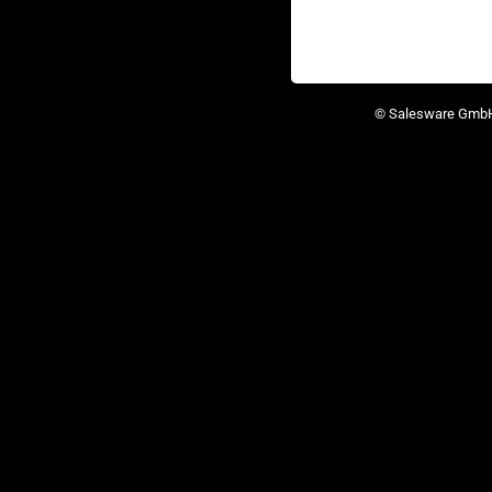
© Salesware Gmb