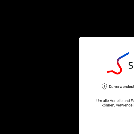
Du verwendest
Um alle Vorteile und F
können, verwende b